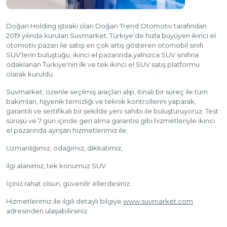
Doğan Holding iştiraki olan Doğan Trend Otomotiv tarafından
2019 yılında kurulan Suvmarket, Türkiye'de hızla büyüyen ikinci el
otomotiv pazarı ile satışı en çok artış gösteren otomobil sınıfı
SUV'lerin buluştuğu, ikinci el pazarında yalnızca SUV sınıfına
odaklanan Türkiye'nin ilk ve tek ikinci el SUV satış platformu
olarak kuruldu.
Suvmarket; özenle seçilmiş araçları alıp, itinalı bir süreç ile tüm
bakımları, hijyenik temizliği ve teknik kontrollerini yaparak,
garantili ve sertifikalı bir şekilde yeni sahibi ile buluşturuyoruz. Test
sürüşü ve 7 gün içinde geri alma garantisi gibi hizmetleriyle ikinci
el pazarında ayrışan hizmetlerimiz ile;
Uzmanlığımız, odağımız, dikkatimiz,
ilgi alanımız, tek konumuz SUV.
İçiniz rahat olsun, güvenilir ellerdesiniz.
Hizmetlerimiz ile ilgili detaylı bilgiye
www.suvmarket.com
adresinden ulaşabilirsiniz.