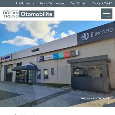
Hakkımızda
Servis Randevusu
Test Sürüşü
Sigorta Teklifi
Servis Randevusu