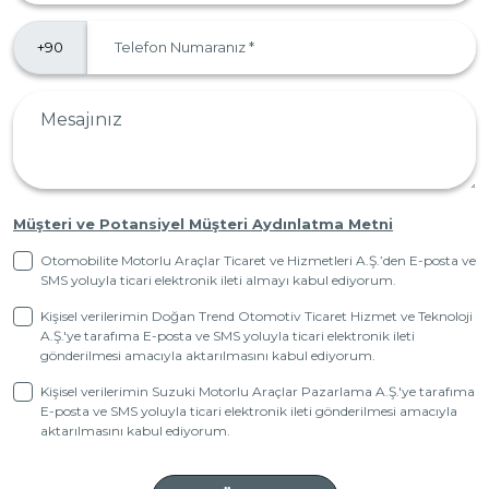
Müşteri ve Potansiyel Müşteri Aydınlatma Metni
Otomobilite Motorlu Araçlar Ticaret ve Hizmetleri A.Ş.’den E-posta ve
SMS yoluyla ticari elektronik ileti almayı kabul ediyorum.
Kişisel verilerimin Doğan Trend Otomotiv Ticaret Hizmet ve Teknoloji
A.Ş.'ye tarafıma E-posta ve SMS yoluyla ticari elektronik ileti
gönderilmesi amacıyla aktarılmasını kabul ediyorum.
Kişisel verilerimin Suzuki Motorlu Araçlar Pazarlama A.Ş.'ye tarafıma
E-posta ve SMS yoluyla ticari elektronik ileti gönderilmesi amacıyla
aktarılmasını kabul ediyorum.