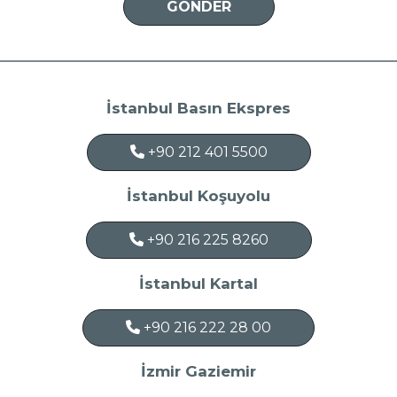
İstanbul Basın Ekspres
+90 212 401 5500
İstanbul Koşuyolu
+90 216 225 8260
İstanbul Kartal
+90 216 222 28 00
İzmir Gaziemir