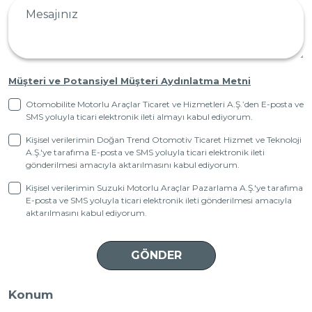
Müşteri ve Potansiyel Müşteri Aydınlatma Metni
Otomobilite Motorlu Araçlar Ticaret ve Hizmetleri A.Ş.’den E-posta ve
SMS yoluyla ticari elektronik ileti almayı kabul ediyorum.
Kişisel verilerimin Doğan Trend Otomotiv Ticaret Hizmet ve Teknoloji
A.Ş.'ye tarafıma E-posta ve SMS yoluyla ticari elektronik ileti
gönderilmesi amacıyla aktarılmasını kabul ediyorum.
Kişisel verilerimin Suzuki Motorlu Araçlar Pazarlama A.Ş.'ye tarafıma
E-posta ve SMS yoluyla ticari elektronik ileti gönderilmesi amacıyla
aktarılmasını kabul ediyorum.
Konum