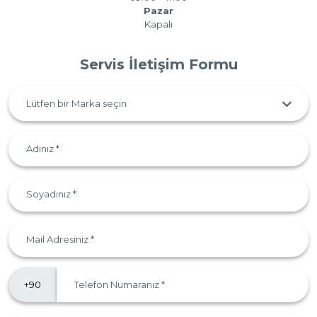
Pazar
Kapalı
Servis İletişim Formu