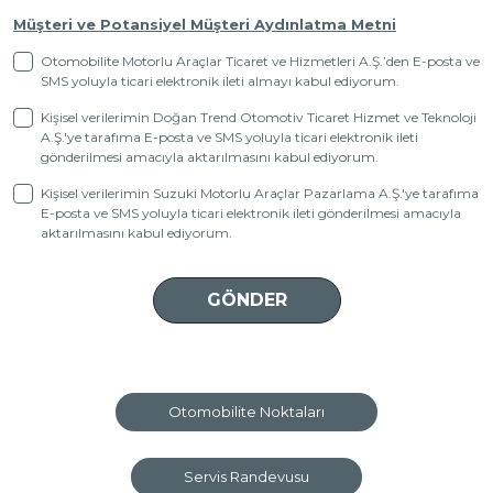
Müşteri ve Potansiyel Müşteri Aydınlatma Metni
Otomobilite Motorlu Araçlar Ticaret ve Hizmetleri A.Ş.’den E-posta ve
SMS yoluyla ticari elektronik ileti almayı kabul ediyorum.
Kişisel verilerimin Doğan Trend Otomotiv Ticaret Hizmet ve Teknoloji
A.Ş.'ye tarafıma E-posta ve SMS yoluyla ticari elektronik ileti
gönderilmesi amacıyla aktarılmasını kabul ediyorum.
Kişisel verilerimin Suzuki Motorlu Araçlar Pazarlama A.Ş.'ye tarafıma
E-posta ve SMS yoluyla ticari elektronik ileti gönderilmesi amacıyla
aktarılmasını kabul ediyorum.
Otomobilite Noktaları
Servis Randevusu