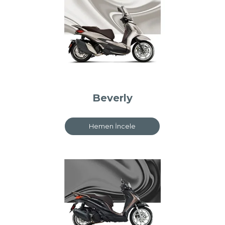
Beverly
Hemen İncele