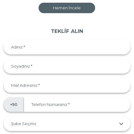
Hemen İncele
TEKLİF ALIN