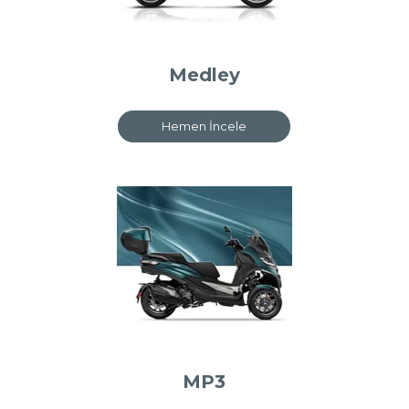
Medley
Hemen İncele
MP3