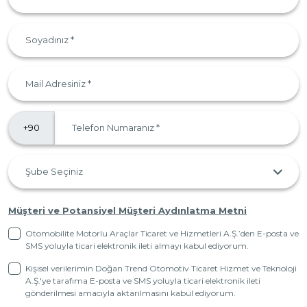
Müşteri ve Potansiyel Müşteri Aydınlatma Metni
Otomobilite Motorlu Araçlar Ticaret ve Hizmetleri A.Ş.’den E-posta ve
SMS yoluyla ticari elektronik ileti almayı kabul ediyorum.
Kişisel verilerimin Doğan Trend Otomotiv Ticaret Hizmet ve Teknoloji
A.Ş.'ye tarafıma E-posta ve SMS yoluyla ticari elektronik ileti
gönderilmesi amacıyla aktarılmasını kabul ediyorum.