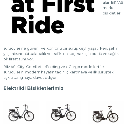
alan BIMAS
marka
bisikletler,
sürücülerine güvenli ve konforlu bir sürüş keyfi yaşatırken, şehir
yaşantısındaki kalabalık ve trafikten kaçmak için pratik ve sağlıklı
bir fırsat sunuyor.
BIMAS; City, Comfort, eFolding ve eCargo modelleri ile
sürücülerini modern hayatın tadını çıkartmaya ve ilk sürüşteki
aşkla tanışmaya davet ediyor.
Elektrikli Bisikletlerimiz