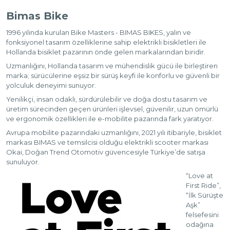
Bimas Bike
1996 yılında kurulan Bike Masters - BIMAS BIKES, yalın ve
fonksiyonel tasarım özelliklerine sahip elektrikli bisikletleri ile
Hollanda bisiklet pazarının önde gelen markalarından biridir.
Uzmanlığını, Hollanda tasarım ve mühendislik gücü ile birleştiren
marka; sürücülerine eşsiz bir sürüş keyfi ile konforlu ve güvenli bir
yolculuk deneyimi sunuyor.
Yenilikçi, insan odaklı, sürdürülebilir ve doğa dostu tasarım ve
üretim sürecinden geçen ürünleri işlevsel, güvenilir, uzun ömürlü
ve ergonomik özellikleri ile e-mobilite pazarında fark yaratıyor.
Avrupa mobilite pazarındaki uzmanlığını, 2021 yılı itibariyle, bisiklet
markası BIMAS ve temsilcisi olduğu elektrikli scooter markası
Okai, Doğan Trend Otomotiv güvencesiyle Türkiye’de satışa
sunuluyor.
“Love at
First Ride”,
“İlk Sürüşte
Aşk”
felsefesini
odağına