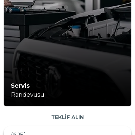
Servis
Randevusu
TEKLİF ALIN