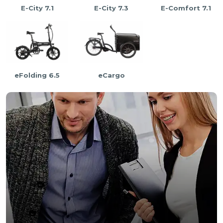
E-City 7.1
E-City 7.3
E-Comfort 7.1
eFolding 6.5
eCargo