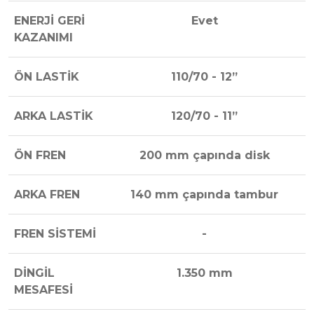
ENERJİ GERİ
Evet
KAZANIMI
ÖN LASTİK
110/70 - 12”
ARKA LASTİK
120/70 - 11”
ÖN FREN
200 mm çapında disk
ARKA FREN
140 mm çapında tambur
FREN SİSTEMİ
-
DİNGİL
1.350 mm
MESAFESİ