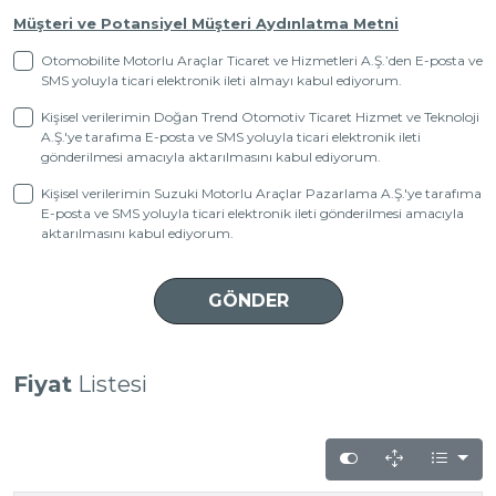
Müşteri ve Potansiyel Müşteri Aydınlatma Metni
Otomobilite Motorlu Araçlar Ticaret ve Hizmetleri A.Ş.’den E-posta ve
SMS yoluyla ticari elektronik ileti almayı kabul ediyorum.
Kişisel verilerimin Doğan Trend Otomotiv Ticaret Hizmet ve Teknoloji
A.Ş.'ye tarafıma E-posta ve SMS yoluyla ticari elektronik ileti
gönderilmesi amacıyla aktarılmasını kabul ediyorum.
Kişisel verilerimin Suzuki Motorlu Araçlar Pazarlama A.Ş.'ye tarafıma
E-posta ve SMS yoluyla ticari elektronik ileti gönderilmesi amacıyla
aktarılmasını kabul ediyorum.
Fiyat
Listesi