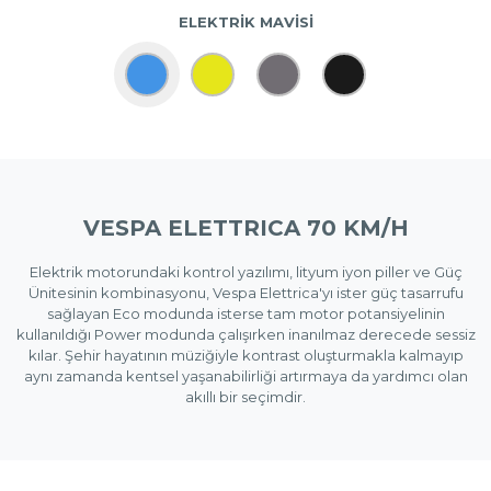
ELEKTRİK MAVİSİ
VESPA ELETTRICA 70 KM/H
Elektrik motorundaki kontrol yazılımı, lityum iyon piller ve Güç
Ünitesinin kombinasyonu, Vespa Elettrica'yı ister güç tasarrufu
sağlayan Eco modunda isterse tam motor potansiyelinin
kullanıldığı Power modunda çalışırken inanılmaz derecede sessiz
kılar. Şehir hayatının müziğiyle kontrast oluşturmakla kalmayıp
aynı zamanda kentsel yaşanabilirliği artırmaya da yardımcı olan
akıllı bir seçimdir.