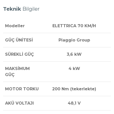
Teknik
Bilgiler
Modeller
ELETTRICA 70 KM/H
GÜÇ ÜNİTESİ
Piaggio Group
SÜREKLİ GÜÇ
3,6 kW
MAKSİMUM
4 kW
GÜÇ
MOTOR TORKU
200 Nm (tekerlekte)
AKÜ VOLTAJI
48,1 V