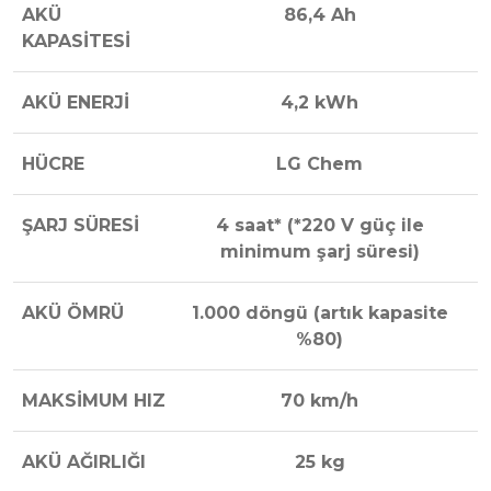
AKÜ
86,4 Ah
KAPASİTESİ
AKÜ ENERJİ
4,2 kWh
HÜCRE
LG Chem
ŞARJ SÜRESİ
4 saat* (*220 V güç ile
minimum şarj süresi)
AKÜ ÖMRÜ
1.000 döngü (artık kapasite
%80)
MAKSİMUM HIZ
70 km/h
AKÜ AĞIRLIĞI
25 kg