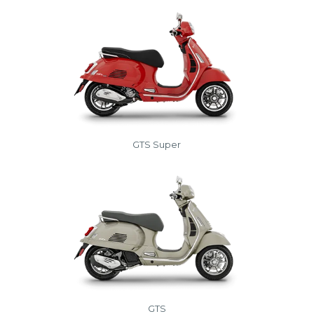
GTS Super
GTS